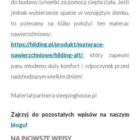
do budowy sylwetki za pomocą ciepła ciała. Jeśli
jednak wybierzecie spanie w wynajętym domku,
to polecamy na łóżko położyć ten materac
nawierzchniowy:
https://hilding.pl/produkt/materace-
nawierzchniowe/hilding-alt/
, który zapewni
panu młodemu duży komfort i odpoczynek przed
nadchodzącym wielkim dniem!
Materiał partnera sleepinghouse.pl
Zajrzyj do pozostałych wpisów na naszym
blogu
!
NAJNOWSZE WPISY