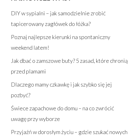
DIY w sypialni – jak samodzielnie zrobić
tapicerowany zagłówek do łóżka?
Poznaj najlepsze kierunki na spontaniczny
weekend latem!
Jak dbać o zamszowe buty? 5 zasad, które chronią
przed plamami
Dlaczego mamy czkawkę i jak szybko się jej
pozbyć?
Świece zapachowe do domu – na co zwrócić
uwagę przy wyborze
Przyjaźń w dorosłym życiu – gdzie szukać nowych