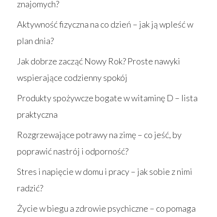
znajomych?
Aktywność fizyczna na co dzień – jak ją wpleść w
plan dnia?
Jak dobrze zacząć Nowy Rok? Proste nawyki
wspierające codzienny spokój
Produkty spożywcze bogate w witaminę D – lista
praktyczna
Rozgrzewające potrawy na zimę – co jeść, by
poprawić nastrój i odporność?
Stres i napięcie w domu i pracy – jak sobie z nimi
radzić?
Życie w biegu a zdrowie psychiczne – co pomaga