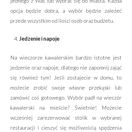
jednego z Was lub wybrać się do miasta. Każda
opcja będzie dobra, a wybór będzie zależeć
przede wszystkim od ilości osób oraz budżetu.
Jedzenie i napoje
Na wieczorze kawalerskim bardzo istotne jest
jedzenie oraz napoje, dlatego nie zapomnij zająć
się również tym! Jeśli zostajecie w domu, to
możecie zrobić swoje własne przekąski lub
zamówić coś gotowego. Wybór padł na wieczór
kawalerski na mieście? Świetnie! Możecie
wcześniej zarezerwować stolik w wybranej
restauracji i cieszyć się możliwością spędzenia