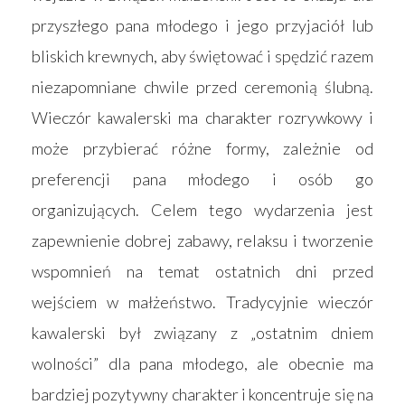
przyszłego pana młodego i jego przyjaciół lub
bliskich krewnych, aby świętować i spędzić razem
niezapomniane chwile przed ceremonią ślubną.
Wieczór kawalerski ma charakter rozrywkowy i
może przybierać różne formy, zależnie od
preferencji pana młodego i osób go
organizujących. Celem tego wydarzenia jest
zapewnienie dobrej zabawy, relaksu i tworzenie
wspomnień na temat ostatnich dni przed
wejściem w małżeństwo. Tradycyjnie wieczór
kawalerski był związany z „ostatnim dniem
wolności” dla pana młodego, ale obecnie ma
bardziej pozytywny charakter i koncentruje się na