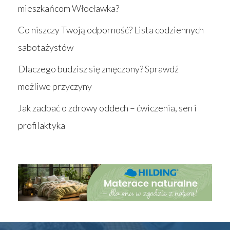
mieszkańcom Włocławka?
Co niszczy Twoją odporność? Lista codziennych
sabotażystów
Dlaczego budzisz się zmęczony? Sprawdź
możliwe przyczyny
Jak zadbać o zdrowy oddech – ćwiczenia, sen i
profilaktyka